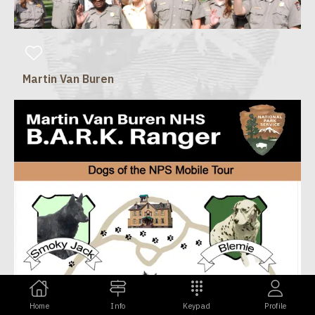
Martin Van Buren
Home
Info
Keypad
Profile